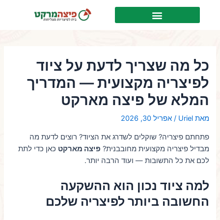
ילוג
Post
לתוכן
תוכן
navigation
כל מה שצריך לדעת על ציוד
לפיצריה מקצועית — המדריך
המלא של פיצה מארקט
מאת
Uriel
/
אפריל 30, 2026
פתחתם פיצריה? שוקלים לשדרג את הציוד? רוצים לדעת מה
מבדיל פיצריה מקצועית מחובבנית?
פיצה מארקט
כאן כדי לתת
לכם את כל התשובות — ועוד הרבה יותר.
למה ציוד נכון הוא ההשקעה
החשובה ביותר לפיצריה שלכם