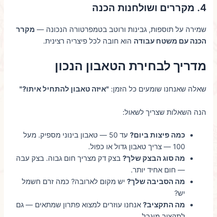
4. מקררים ושולחנות הכנה
שמירה על תוספות, גבינות ורוטב בטמפרטורה הנכונה —
מקרר
הכנה עם משטח עבודה
הוא חובה לכל פיצריה רצינית.
מדריך לבחירת הטאבון הנכון
שאלה שאנחנו שומעים כל הזמן:
"איזה טאבון להתחיל איתו?"
הנה השאלות שצריך לשאול:
כמה פיצות ביום?
עד 50 — טאבון בינוני מספיק. מעל
100 — צריך טאבון גדול או כפול.
מה סוג הבצק שלך?
בצק דק מצריך חום גבוה. בצק עבה
— חום אחיד יותר.
מה הסביבה שלך?
יש מקום לארובה? כמה זרם חשמל
יש?
מה התקציב?
אנחנו עוזרים למצוא פתרון שמתאים — גם
לתקציב מוגבל.