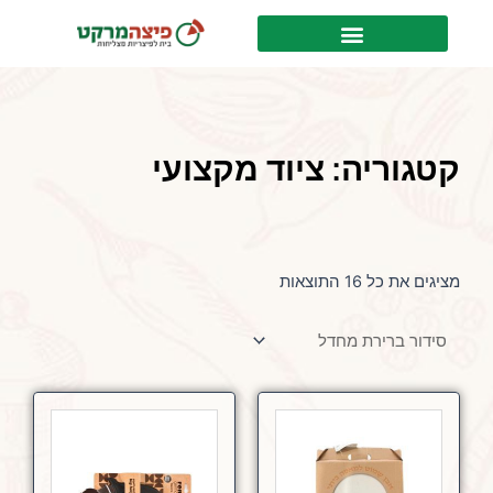
ילוג
לתוכן
תוכן
קטגוריה: ציוד מקצועי
מציגים את כל ⁦16⁩ התוצאות