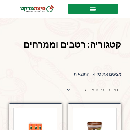
ילוג
לתוכן
תוכן
קטגוריה: רטבים וממרחים
מציגים את כל ⁦14⁩ התוצאות