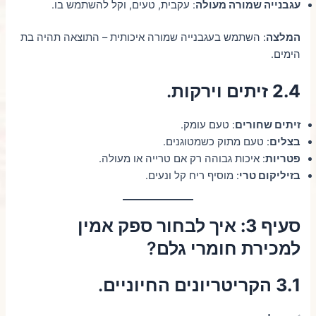
עגבנייה שמורה מעולה
: עקבית, טעים, וקל להשתמש בו.
המלצה
: השתמש בעגבנייה שמורה איכותית – התוצאה תהיה בת
הימים.
2.4 זיתים וירקות
.
זיתים שחורים
: טעם עומק.
בצלים
: טעם מתוק כשמטוגנים.
פטריות
: איכות גבוהה רק אם טרייה או מעולה.
בזיליקום טרי
: מוסיף ריח קל ונעים.
סעיף 3: איך לבחור ספק אמין
למכירת חומרי גלם
?
3.1 הקריטריונים החיוניים
.