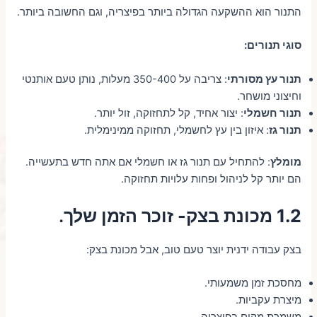
התנור הוא ההשקעה הגדולה ביותר בפיצריה, וגם החשובה ביותר.
סוגי תנורים:
תנור עץ מסורתי
: צריבה על 350-400 מעלות, נותן טעם אותנטי
וחיצוני מושחר.
תנור חשמלי
: יצור אחיד, קל לתחזוקה, זול יותר.
תנור גז
: איזון בין עץ לחשמלי, תחזוקה ממינימלית.
מומלץ
: להתחיל עם תנור גז או חשמלי אם אתה חדש בתעשייה.
הם יותר קל לניהול ופחות עלויות תחזוקה.
1.2 מכונת בצק- זוכר הזמן שלך
.
בצק עבודה ידנית יוצר טעם טוב, אבל מכונת בצק:
מחסכת זמן משמעותי.
מיצרת עקביות.