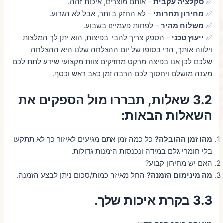
✅
סקלציה עקבית
– אותם מוצרים, איכות זהה.
✅
מחירון תחרותי
– לא החזק ביותר, אבל לא הגרוע.
✅
משלוח מהיר
– לפחות פעמיים בשבוע.
✅
ייעוץ טכני
– הספק צריך להבין בפיצות, הוא יתן לך המלצות
וילווה אותך, הרי בסופו של יום ההצלחה שלנו היא ההצלחה
שלכם לכן אנו בפיצה מרקט מחזיקים צוות מקצועי שידע לתת לכם
מענה מושלם ויחסוך לכם הרבה זמן כאב ראש וכסף.
3.2 שאלות, תבררו מול הספקים את
השאלות הבאות
:
מהו זמן ההובלה?
כל כמה זמן אתם מגיעים לאיזור כך לא תתקעו
בלי חומרי גלם במידה ונכנסות הזמנות גדולות.
האם יש מחירון קבוע?
מה מינימום הזמנה?
החל מאיזה כמות/סכום ניתן לבצע הזמנה.
3.3 בקרת איכות שלך
.