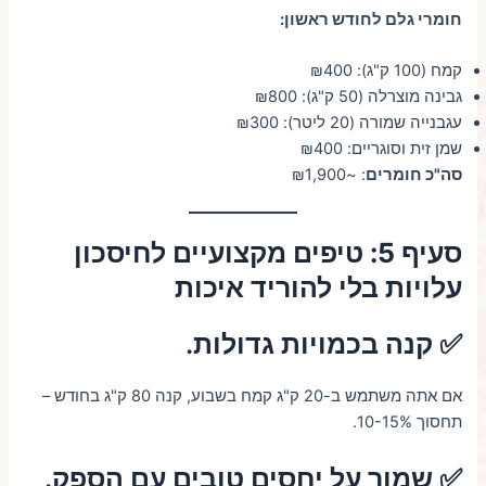
חומרי גלם לחודש ראשון:
קמח (100 ק"ג): ₪400
גבינה מוצרלה (50 ק"ג): ₪800
עגבנייה שמורה (20 ליטר): ₪300
שמן זית וסוגריים: ₪400
סה"כ חומרים
: ~₪1,900
סעיף 5: טיפים מקצועיים לחיסכון
עלויות בלי להוריד איכות
✅ קנה בכמויות גדולות
.
אם אתה משתמש ב-20 ק"ג קמח בשבוע, קנה 80 ק"ג בחודש –
תחסוך 10-15%.
✅ שמור על יחסים טובים עם הספק
.