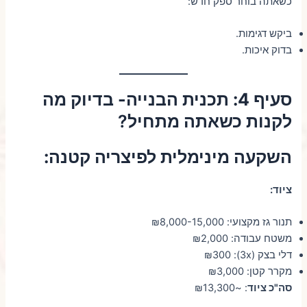
כשאתה בוחר ספק חדש:
ביקש דגימות.
בדוק איכות.
סעיף 4: תכנית הבנייה- בדיוק מה
לקנות כשאתה מתחיל
?
השקעה מינימלית לפיצריה קטנה:
ציוד:
תנור גז מקצועי: ₪8,000-15,000
משטח עבודה: ₪2,000
דלי בצק (3x): ₪300
מקרר קטן: ₪3,000
סה"כ ציוד
: ~₪13,300