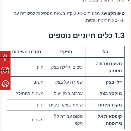
משמרת מקום בפיצריה.
טיפ מקצועי
: מכונות 20-30 ק"ג בשעה מספיקות לפיצריה עם
20-50 הזמנות יומיות.
1.3 כלים חיוניים נוספים
כלי
תפקיד
נקודת חשיבות
משטח עבודה
עיצוב וגלילת בצק
חיוני
מסטיק
דלי בצק
שמירה על בצק
חשוב
מיקסר בצק
ערבוב בצק יעיל
משניה בתחילה
מקרר/פתות
שימור בצק/רכיבים
חיוני
קופסאות אל
מקום עבודה קל
משנייה
נירוסטה
ניקוי