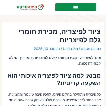
ילוג
Post
לתוכן
תוכן
navigation
ציוד לפיצריה, מכירת חומרי
גלם לפיצריות
כתיבת תגובה
/ מאת
Uriel
/
נובמבר 10, 2025
ציוד לפיצריה – מכירת חומרי גלם לפיצריות: המדריך המלא
לבחירה נכונה
.
מבוא: למה ציוד לפיצריה איכותי הוא
השקעה קריטית
?
כל פיצריה מתחילה בחלום פשוט, להכין פיצה טעימה ומקצועית.
אבל הסוד לכך שפיצריה מוצלחת עולה בעומק שורה אחת:
ציוד
לפיצריה של איכות גבוהה ו-חומרי גלם מעולים
.