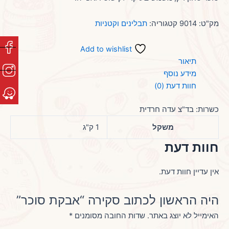
מק"ט:
9014
קטגוריה:
תבלינים וקטניות
Add to wishlist
תיאור
מידע נוסף
חוות דעת (0)
כשרות: בד"צ עדה חרדית
משקל
1 ק"ג
חוות דעת
אין עדיין חוות דעת.
היה הראשון לכתוב סקירה “אבקת סוכר”
האימייל לא יוצג באתר.
שדות החובה מסומנים
*