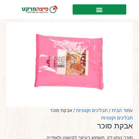
ילוג
לתוכן
תוכן
עמוד הבית
/
תבלינים וקטניות
/ אבקת סוכר
תבלינים וקטניות
אבקת סוכר
סוכר טחון דק, משמש בעיקר לקישוט ולאפייה.