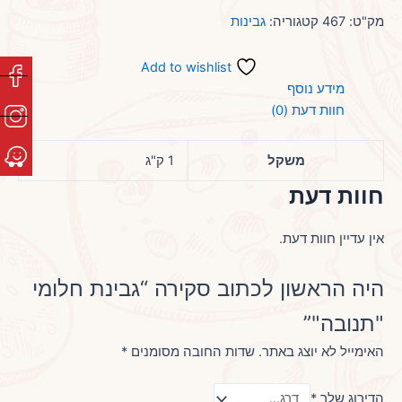
מק"ט:
467
קטגוריה:
גבינות
Add to wishlist
מידע נוסף
חוות דעת (0)
משקל
1 ק"ג
חוות דעת
אין עדיין חוות דעת.
היה הראשון לכתוב סקירה “גבינת חלומי
"תנובה"”
האימייל לא יוצג באתר.
שדות החובה מסומנים
*
הדירוג שלך
*