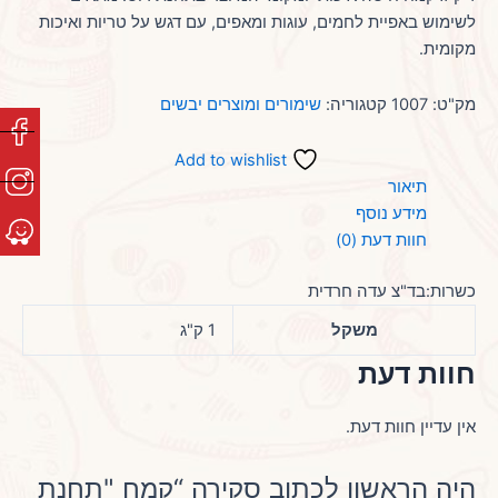
לשימוש באפיית לחמים, עוגות ומאפים, עם דגש על טריות ואיכות
מקומית.
מק"ט:
1007
קטגוריה:
שימורים ומוצרים יבשים
Add to wishlist
תיאור
מידע נוסף
חוות דעת (0)
כשרות:בד"צ עדה חרדית
משקל
1 ק"ג
חוות דעת
אין עדיין חוות דעת.
היה הראשון לכתוב סקירה “קמח "תחנת