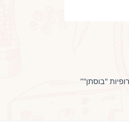
ופיות "בוסתן"”