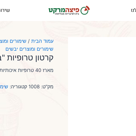
נו
שירות
עמוד הבית
/
שימורים ומוצ
שימורים ומוצרים יבשים
קרטון טרופיות "ב
מארז 40 טרופיות איכותיות מסדרת "בוסתן", בטעם ילדות קלאסי
מק"ט:
1008
קטגוריה:
שימו