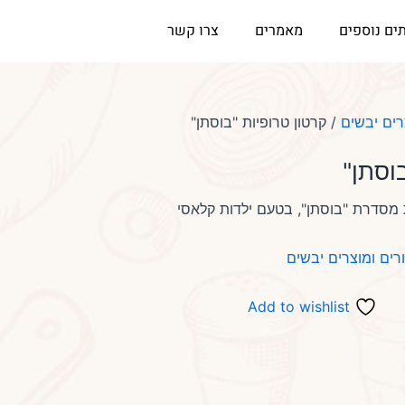
ים נוספים
מאמרים
צרו קשר
רים יבשים
/ קרטון טרופיות "בוסתן"
וסתן"
רים ומוצרים יבשים
Add to wishlist