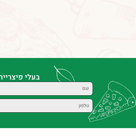
בעלי פיצרייה
שם
טלפון