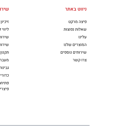
ניווט באתר
שירו
פיצה מרקט
זיכיון
שאלות נפוצות
ליווי 
עלינו
שירות
המוצרים שלנו
שירות
שירותים נוספים
תקנון 
צרו קשר
מעבר 
גבינו
כדורי 
פתיחת
פיצרי