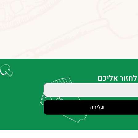
לחזור אליכם
שליחה