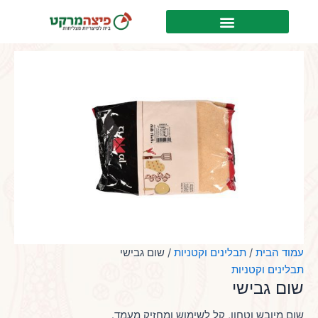
ילוג
לתוכן
תוכן
עמוד הבית
/
תבלינים וקטניות
/ שום גבישי
תבלינים וקטניות
שום גבישי
שום מיובש וטחון, קל לשימוש ומחזיק מעמד.