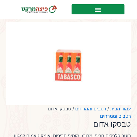
ילוג
לתוכן
תוכן
עמוד הבית
/
רטבים וממרחים
/ טבסקו אדום
רטבים וממרחים
טבסקו אדום
רוטב פלפלים חריף ומרוכז. מוסיף חריפות ועומק טעמים למגוון