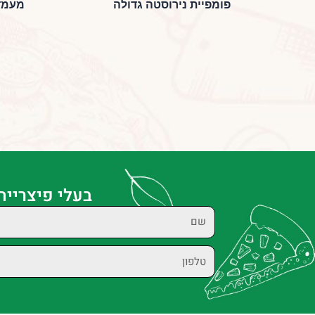
פומפיית נירוסטה גדולה
מעמד
בעלי פיצרייה
שם
טלפון