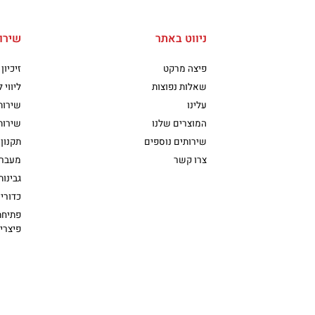
ניווט באתר
שירו
פיצה מרקט
זיכיון
שאלות נפוצות
ליווי 
עלינו
שירות
המוצרים שלנו
שירות
שירותים נוספים
תקנון 
צרו קשר
מעבר 
גבינו
כדורי 
פתיחת
פיצרי