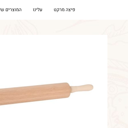
ילוג
לתוכן
פיצה מרקט
עלינו
המוצרים של
תוכן