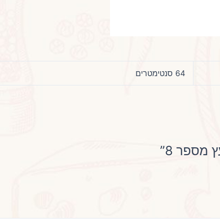
64 סנטימטרים
 מספר 8”