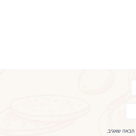
 הבאה שאגיב.