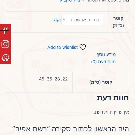
מק"ט:
PM-800
קטגוריה:
ציוד מקצועי
קוטר
נקה
(ס"מ)
Add to wishlist
מידע נוסף
חוות דעת (0)
22, 28, 36, 45
קוטר (ס"מ)
חוות דעת
אין עדיין חוות דעת.
היה הראשון לכתוב סקירה “רשת אפיה”